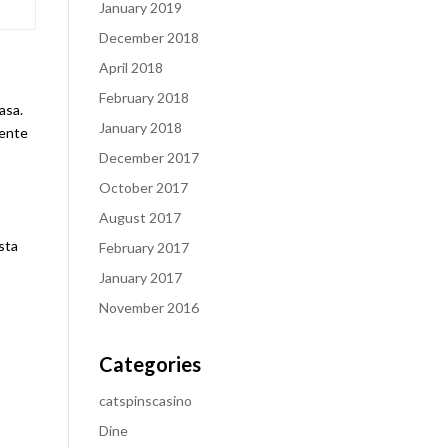
January 2019
December 2018
April 2018
February 2018
asa.
January 2018
mente
December 2017
October 2017
August 2017
sta
February 2017
January 2017
November 2016
Categories
catspinscasino
Dine