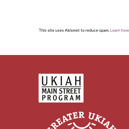
This site uses Akismet to reduce spam.
Learn how