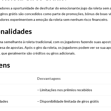
ogadores a oportunidade de desfrutar do emocionante jogo da roleta sem 
s giros grátis são concedidos como parte de promoções, bônus de boas-v
gadores experimentem a emoção da roleta sem nenhum risco financeiro.
onalidades
orma semelhante à roleta tradicional, com os jogadores fazendo suas apos
sa de apostas. Após o giro da roleta, os jogadores podem ver se sua ap
que geralmente são créditos ou giros adicionais.
ens
Desvantagens
– Limitações nos prêmios recebidos
idades
– Disponibilidade limitada de giros grátis