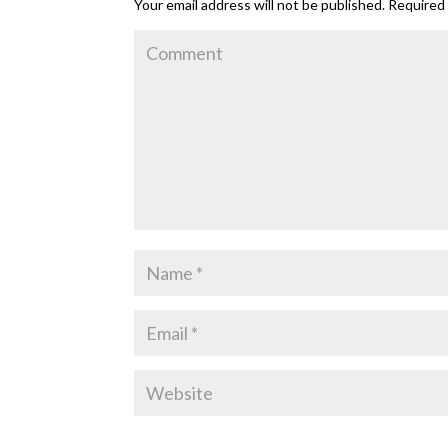
Your email address will not be published.
Required 